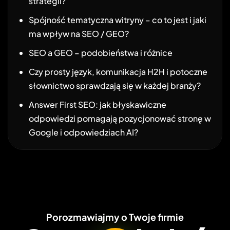
strategii?
Spójność tematyczna witryny – co to jest i jaki
ma wpływ na SEO / GEO?
SEO a GEO – podobieństwa i różnice
Czy prosty język, komunikacja H2H i potoczne
słownictwo sprawdzają się w każdej branży?
Answer First SEO: jak błyskawiczne
odpowiedzi pomagają pozycjonować stronę w
Google i odpowiedziach AI?
Porozmawiajmy o Twoje firmie