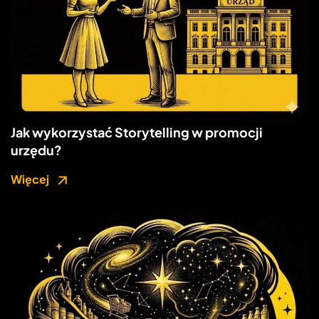
Jak wykorzystać Storytelling w promocji
urzędu?
Więcej