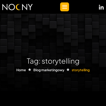
Tag: storytelling
Home
Blog marketingowy
storytelling