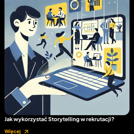
Jak wykorzystać Storytelling w rekrutacji?
Więcej