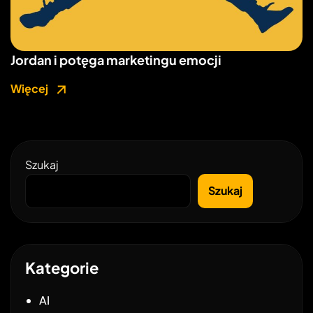
Jordan i potęga marketingu emocji
Więcej
Szukaj
Szukaj
Kategorie
AI