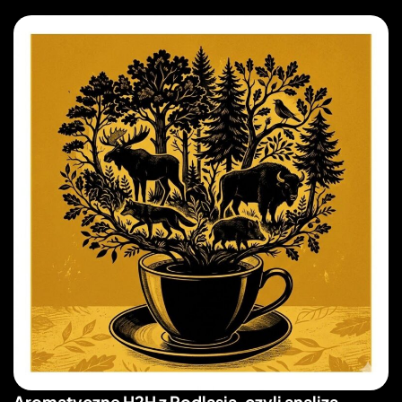
Aromatyczne H2H z Podlasia, czyli analiza